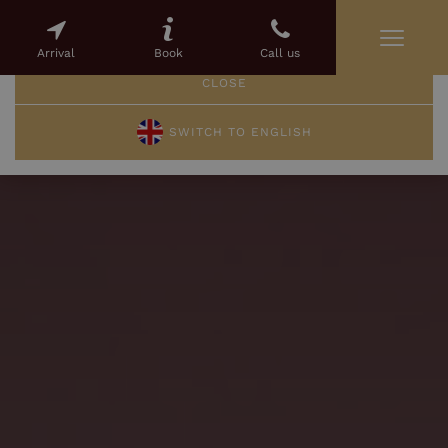
This page is available in english
Arrival
Book
Call us
CLOSE
SWITCH TO ENGLISH